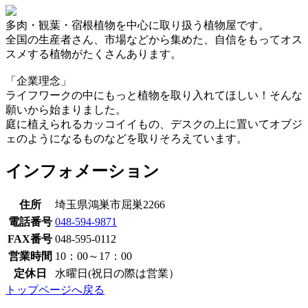
多肉・観葉・宿根植物を中心に取り扱う植物屋です。
全国の生産者さん、市場などから集めた、自信をもってオス
スメする植物がたくさんあります。
「企業理念」
ライフワークの中にもっと植物を取り入れてほしい！そんな
願いから始まりました。
庭に植えられるカッコイイもの、デスクの上に置いてオブジ
ェのようになるものなどを取りそろえています。
インフォメーション
住所
埼玉県鴻巣市屈巣2266
電話番号
048-594-9871
FAX番号
048-595-0112
営業時間
10：00～17：00
定休日
水曜日(祝日の際は営業）
トップページへ戻る