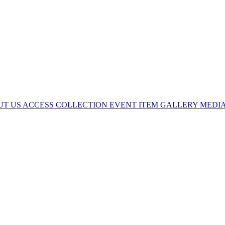
UT US
ACCESS
COLLECTION
EVENT
ITEM
GALLERY
MEDI