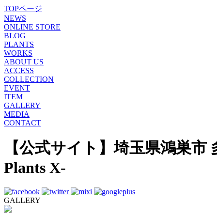
TOPページ
NEWS
ONLINE STORE
BLOG
PLANTS
WORKS
ABOUT US
ACCESS
COLLECTION
EVENT
ITEM
GALLERY
MEDIA
CONTACT
【公式サイト】埼玉県鴻巣市 
Plants X-
GALLERY