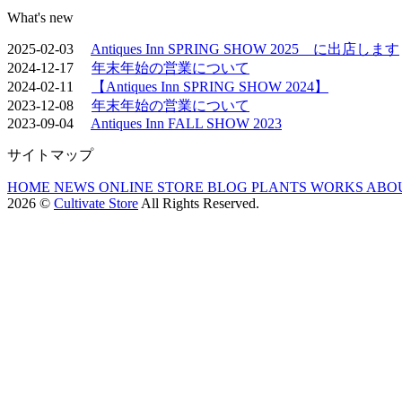
What's new
2025-02-03
Antiques Inn SPRING SHOW 2025 に出店します
2024-12-17
年末年始の営業について
2024-02-11
【Antiques Inn SPRING SHOW 2024】
2023-12-08
年末年始の営業について
2023-09-04
Antiques Inn FALL SHOW 2023
サイトマップ
HOME
NEWS
ONLINE STORE
BLOG
PLANTS
WORKS
ABO
2026 ©
Cultivate Store
All Rights Reserved.